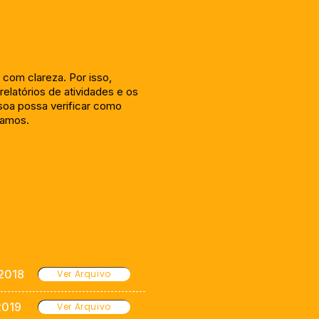
com clareza. Por isso,
relatórios de atividades e os
soa possa verificar como
zamos.
 2018
Ver Arquivo
2019
Ver Arquivo