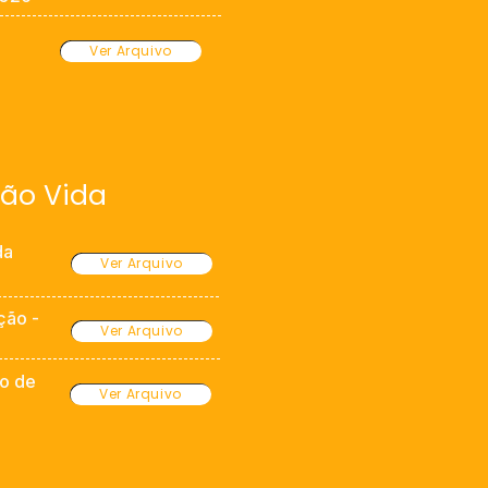
Ver Arquivo
ão Vida
da
Ver Arquivo
ção -
Ver Arquivo
mo de
Ver Arquivo