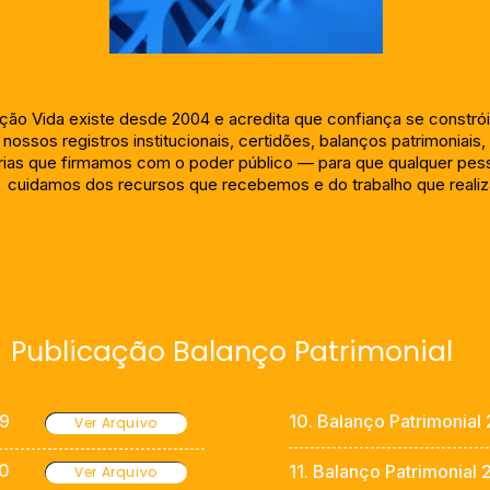
Transparência
ão Vida existe desde 2004 e acredita que confiança se constrói 
 nossos registros institucionais, certidões, balanços patrimoniais, 
rias que firmamos com o poder público — para que qualquer pes
cuidamos dos recursos que recebemos e do trabalho que reali
Publicação Balanço Patrimonial
09
10. Balanço Patrimonial
Ver Arquivo
10
11. Balanço Patrimonial 
Ver Arquivo