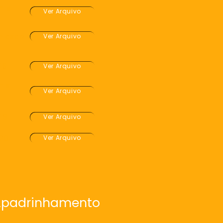
m a
Ver Arquivo
nidade
Ver Arquivo
18
Ver Arquivo
m a
Ver Arquivo
19
Ver Arquivo
020
Ver Arquivo
 Apadrinhamento