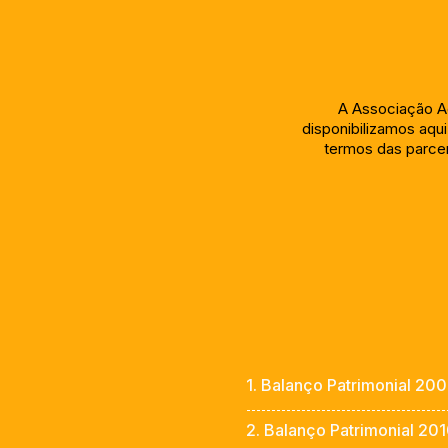
A Associação Aç
disponibilizamos aqui
termos das parce
1. Balanço Patrimonial 20
2. Balanço Patrimonial 20