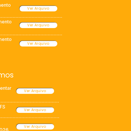
mento
Ver Arquivo
mento
Ver Arquivo
mento
Ver Arquivo
rmos
entar
Ver Arquivo
DFS
Ver Arquivo
Ver Arquivo
2026