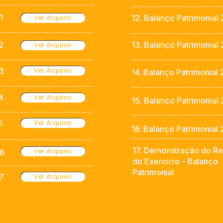
1
12. Balanço Patrimonial
Ver Arquivo
2
13. Balanço Patrimonial
Ver Arquivo
13
Ver Arquivo
14. Balanço Patrimonial
4
Ver Arquivo
15. Balanço Patrimonial
5
Ver Arquivo
16. Balanço Patrimonial
17. Demonstração do Re
Ver Arquivo
16
do Exercicio - Balanço
Patrimonial
17
Ver Arquivo