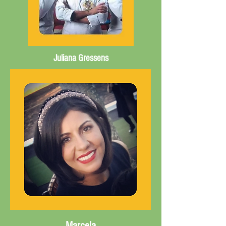
Juliana Gressens
Marcela