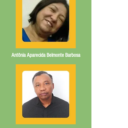
Antônia Aparecida Belmonte Barbosa