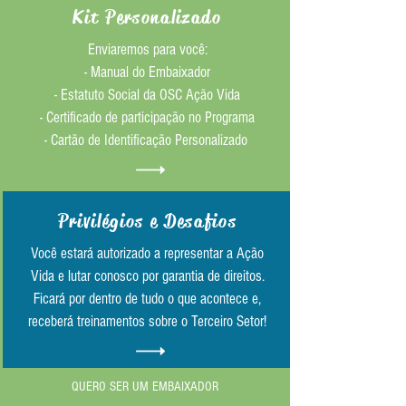
Kit Personalizado
Enviaremos para você:
- Manual do Embaixador
- Estatuto Social da OSC Ação Vida
- Certificado de participação no Programa
- Cartão de Identificação Personalizado
Privilégios e Desafios
Você estará autorizado a representar a Ação
Vida e lutar conosco por garantia de direitos.
Ficará por dentro de tudo o que acontece e,
receberá treinamentos sobre o Terceiro Setor!
QUERO SER UM EMBAIXADOR