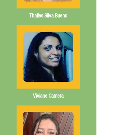
Thalles Silva Bueno
Viviane Camera