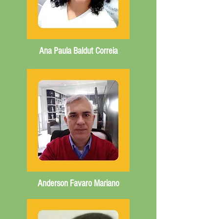
Ana Paula Baldut Correia
Anderson Favaro Mariano