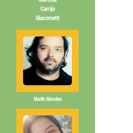
Carrijo
Giacometti
Marlin Mendes