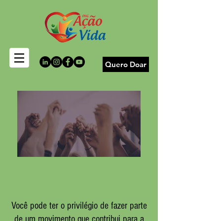
Quero Doar
Embaixadores
Você pode ter o privilégio de fazer parte
de um movimento que contribui para a