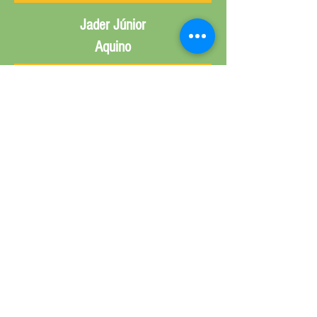
Jader Júnior
Aquino
Sandra
Amorim