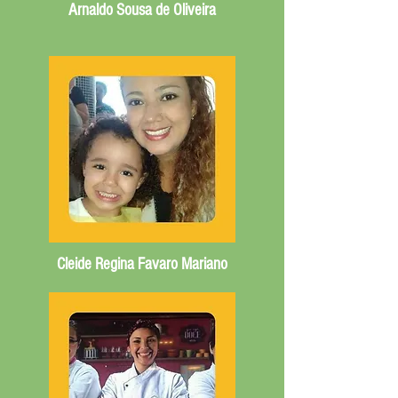
Arnaldo Sousa de Oliveira
Cleide Regina Favaro Mariano