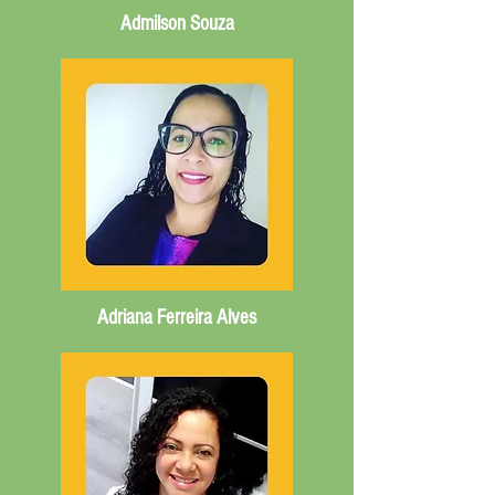
Admilson Souza
Adriana Ferreira Alves