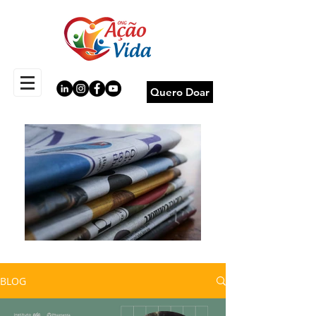
Quero Doar
BLOG