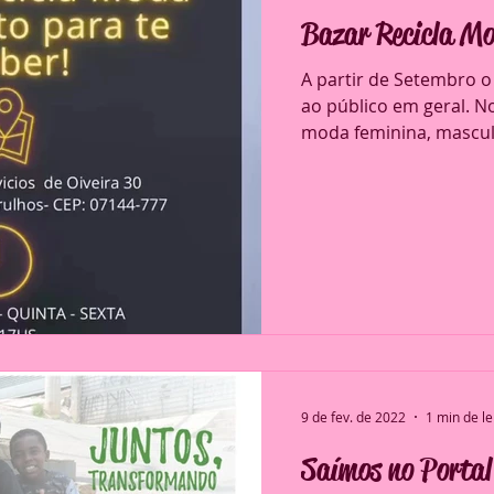
Bazar Recicla M
A partir de Setembro o
ao público em geral. N
moda feminina, masculi
9 de fev. de 2022
1 min de le
Saímos no Portal