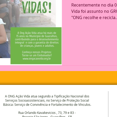
Recentemente no dia 02
Vida foi assunto no GR
"ONG recolhe e recicla..
A ONG Ação Vida atua segundo a Tipificação Nacional dos
Serviços Socioassistenciais, no Serviço de Proteção Social
Básica: Serviço de Convivência e Fortalecimento de Vínculos.
Rua Orlando Kavakevicios , 73, 79 e 83 -
Recreio São Jorge - Guarulhos - SP