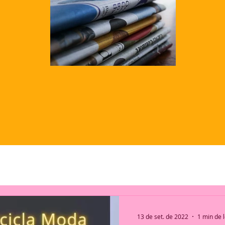
13 de set. de 2022
1 min de l